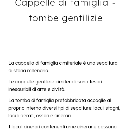
Cappelle di famiglia -
tombe gentilizie
La cappella di famiglia cimiteriale è una sepoltura
di storia millenaria.
Le cappelle gentilizie cimiteriali sono tesor
i
inesauribil
i
di arte e civiltà.
La tomba di famiglia prefabbricata accoglie al
proprio interno diversi tipi di sepolture: loculi stagni,
loculi aerati,
ossari e cinerari
.
I loculi cinerari contenenti urne cinerarie possono