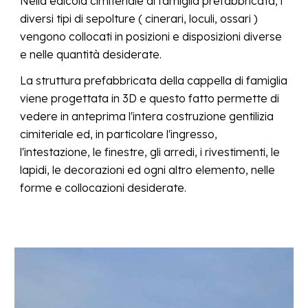
Nella
edicola
cimiteriale di famiglia prefabbricata, i
diversi tipi di sepolture ( cinerari, loculi, ossari )
vengono
collocati in posizioni e disposizioni diverse
e nelle quantità desiderate.
La struttura prefabbricata della cappella di famiglia
viene
progettata in 3D e questo fatto permette di
vedere in anteprima l'intera costruzione gentilizia
cimiteriale ed
, in particolare
l'
ingr
esso,
l'intestazione, le finest
re
, gli arredi, i rivestimenti, le
lapidi, le decorazioni ed ogni altro elemento, nelle
forme e collocazioni desiderate.