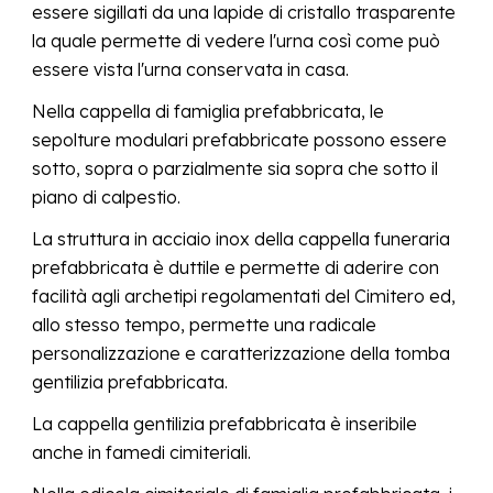
essere sigillati da una lapide di cristallo trasparente
la quale
permette di
vedere l'urna
così come può
essere vista l'urna conservata in casa
.
Nella cappella di famiglia prefabbricata, le
sepolture modulari prefabbricate possono essere
sotto, sopra o parzialmente sia sopra che sotto il
piano di calpestio.
La struttura in acciaio inox della cappella
funeraria
prefabbricata
è duttile e permette di aderire con
facilità agli archetipi regolamentati del Cimitero ed,
allo stesso tempo, permette una radicale
personalizzazione e caratterizzazione della
tomba
gentilizia
prefabbricata.
La cappella gentilizia prefabbricata è inseribile
anche in famedi cimiteriali.